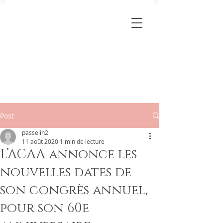
Post
passelin2
11 août 2020
1 min de lecture
L’ACAA annonce les
nouvelles dates de
son congrès annuel,
pour son 60e