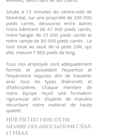
Reviews, selon l’avis de ses clients.
Située à 15 minutes du centre-ville de
Montréal, sur une propriété de 200 000
pieds carrés, découvrez entre autres
notre bâtiment de 47 000 pieds carrés,
notre hangar de 25 000 pieds carrés et
notre rampe de 80 000 pieds carrés . Le
tout situé au seuil de la piste 24R, qui
elle, mesure 7 800 pieds de long.
Tous nos employés sont adéquatement
formés et possèdent l’expertise et
l’expérience requises afin de travailler
avec tous les types d’aéronefs et
d’hélicoptères. Chaque membre de
notre équipe reçoit une formation
rigoureuse afin d’opérer de manière
sécuritaire notre matériel de haute
qualité.
HUB FBO est fière d'être
membre des associations CBAA
et NBAA