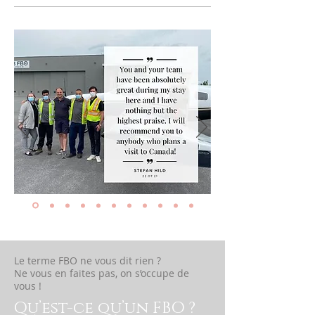
Le terme FBO ne vous dit rien ?
Ne vous en faites pas, on s’occupe de
vous !
Qu’est-ce qu’un FBO ?