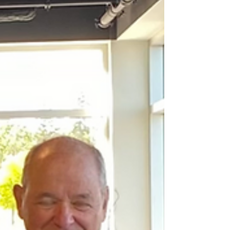
HUB FBO
Le fin de semaine dernière, notre équipe a eu
la chance d'accueillir sur la rampe Air Antilles
avec leur ATR-72-600.