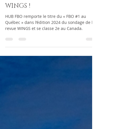
passelin2
25 sept. 2024
1 min de lecture
HUB FBO remporte le titre
du « FBO #1 au Québec »
dans l’édition 2024 du
sondage de la revue
WINGS !
HUB FBO remporte le titre du « FBO #1 au
Québec » dans l’édition 2024 du sondage de la
revue WINGS et se classe 2e au Canada.