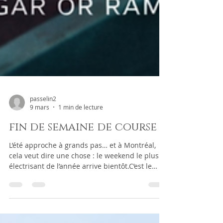
passelin2
9 mars
1 min de lecture
fin de semaine de course
L’été approche à grands pas… et à Montréal,
cela veut dire une chose : le weekend le plus
électrisant de l’année arrive bientôt.C’est le
temps de la course ! Vous prévoyez arriver par
les airs pour l’événement ? Faites escale chez